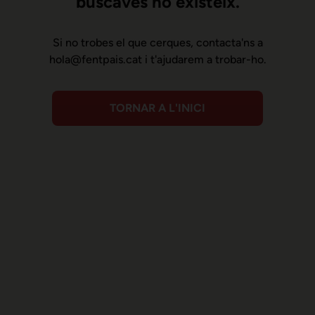
buscaves no existeix.
Si no trobes el que cerques, contacta'ns a
hola@fentpais.cat i t'ajudarem a trobar-ho.
TORNAR A L'INICI