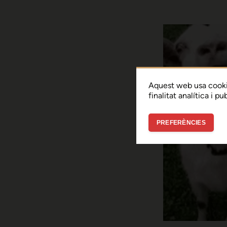
Aquest web usa cooki
finalitat analítica i p
PREFERÈNCIES