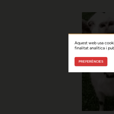
Aquest web usa cooki
finalitat analítica i p
PREFERÈNCIES