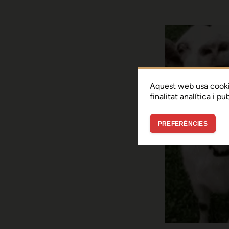
Aquest web usa cooki
finalitat analítica i p
PREFERÈNCIES