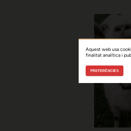
Aquest web usa cooki
finalitat analítica i p
PREFERÈNCIES