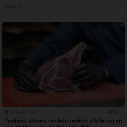
28,00 €
2
9.3
ARENYS DE MAR
Tradició, sabors i un bon txuletó a la brasa en