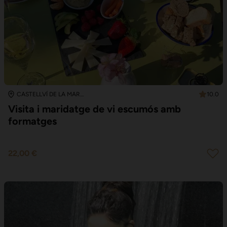
10.0
CASTELLVÍ DE LA MARCA
Visita i maridatge de vi escumós amb
formatges
22,00 €