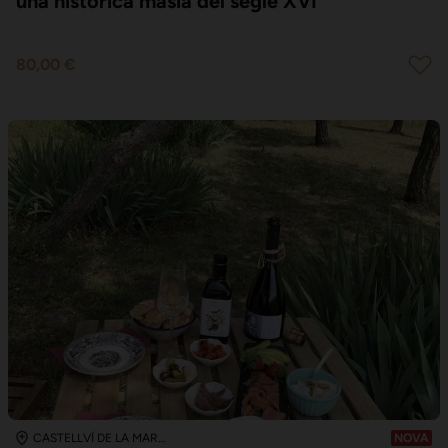
una històrica masia del segle XVI
80,00 €
CASTELLVÍ DE LA MARCA
NOVA