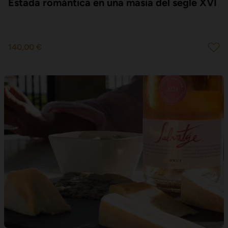
Estada romàntica en una masia del segle XVI
140,00 €