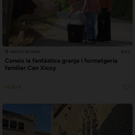
9.5
ARENYS DE MUNT
Coneix la fantàstica granja i formatgeria
familiar Can Xicoy
14,50 €