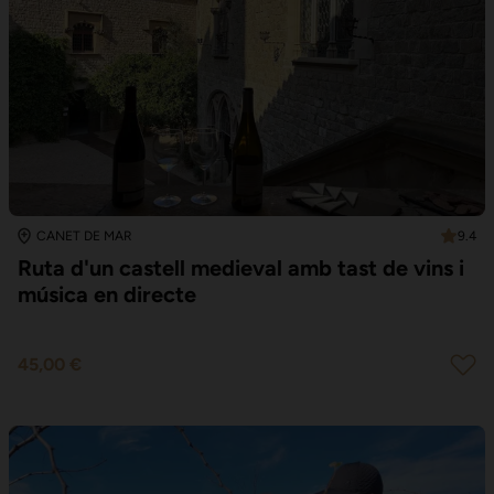
9.4
CANET DE MAR
Ruta d'un castell medieval amb tast de vins i
música en directe
45,00 €