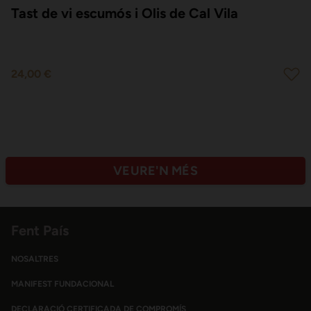
Tast de vi escumós i Olis de Cal Vila
24,00 €
VEURE'N MÉS
Fent País
NOSALTRES
MANIFEST FUNDACIONAL
DECLARACIÓ CERTIFICADA DE COMPROMÍS