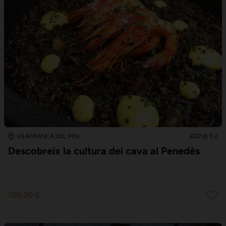
2
9.2
VILAFRANCA DEL PENEDÈS
Descobreix la cultura del cava al Penedès
109,90 €