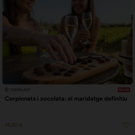
TORRELAVIT
NOVA
Corpinnats i xocolata: el maridatge definitiu
38,00 €