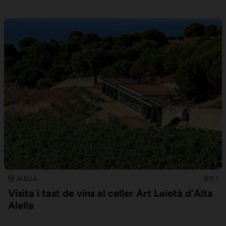
9.1
ALELLA
Visita i tast de vins al celler Art Laietà d'Alta
Alella