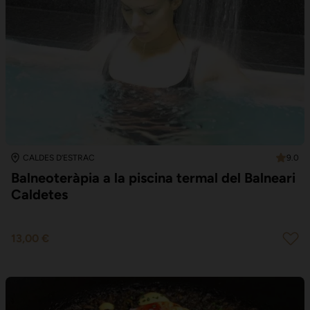
9.0
CALDES D’ESTRAC
Balneoteràpia a la piscina termal del Balneari
Caldetes
13,00 €