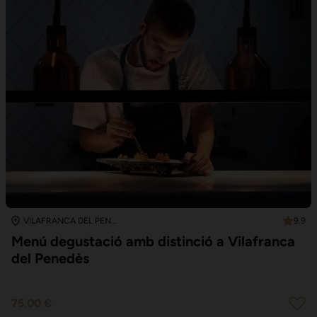
9.9
VILAFRANCA DEL PENEDÈS
Menú degustació amb distinció a Vilafranca
del Penedès
75,00 €