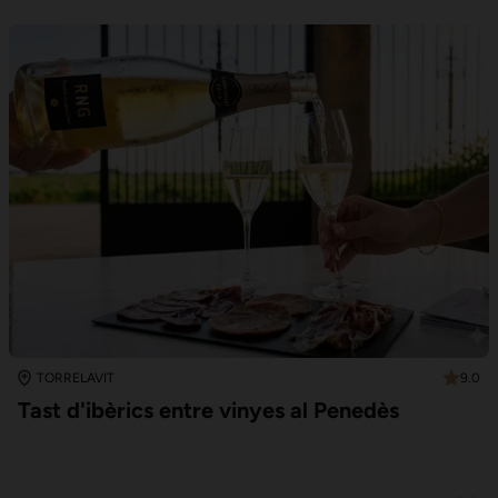
9.0
TORRELAVIT
Tast d'ibèrics entre vinyes al Penedès