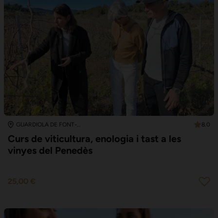
8.0
GUARDIOLA DE FONT-RUBÍ
Curs de viticultura, enologia i tast a les
vinyes del Penedès
25,00 €