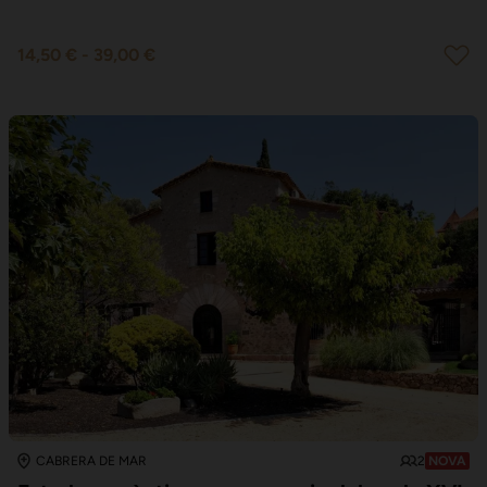
14,50 €
-
39,00 €
2
CABRERA DE MAR
NOVA