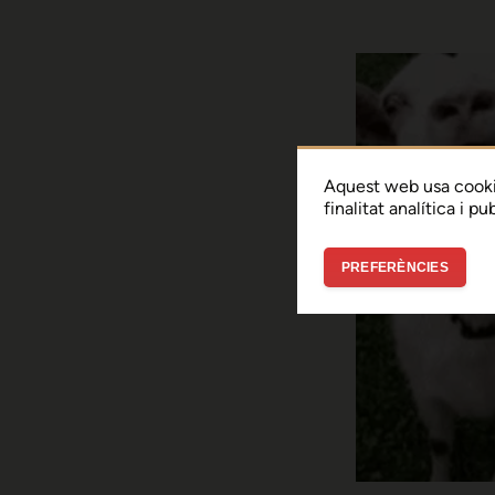
Aquest web usa cooki
finalitat analítica i p
PREFERÈNCIES