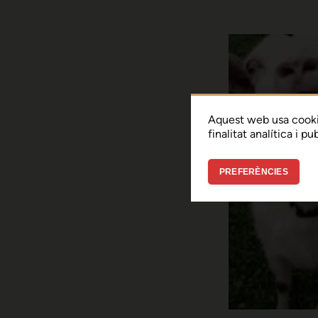
Aquest web usa cooki
finalitat analítica i p
PREFERÈNCIES