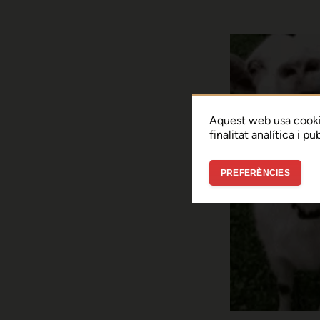
Aquest web usa cooki
finalitat analítica i p
PREFERÈNCIES