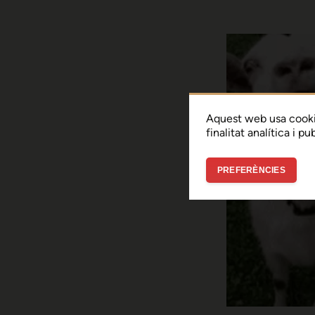
Aquest web usa cooki
finalitat analítica i p
PREFERÈNCIES