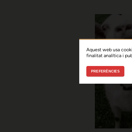
Aquest web usa cooki
finalitat analítica i p
PREFERÈNCIES