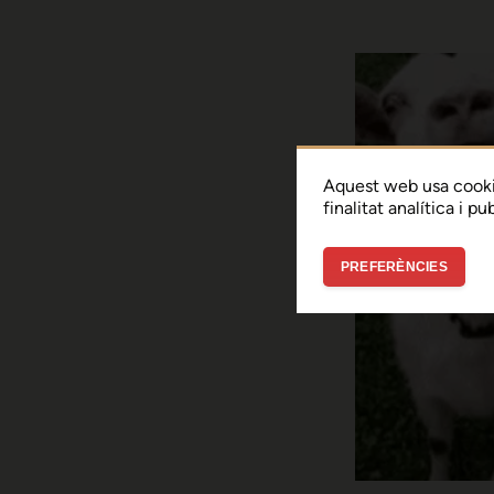
Aquest web usa cooki
finalitat analítica i p
PREFERÈNCIES