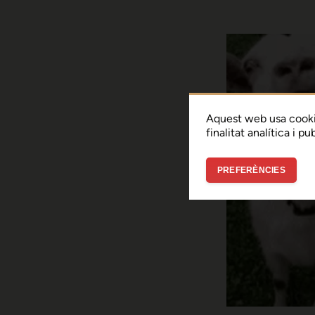
Aquest web usa cooki
finalitat analítica i p
PREFERÈNCIES