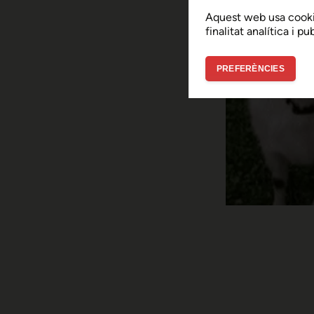
Aquest web usa cooki
finalitat analítica i p
PREFERÈNCIES