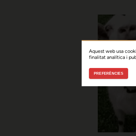
Aquest web usa cooki
finalitat analítica i p
PREFERÈNCIES