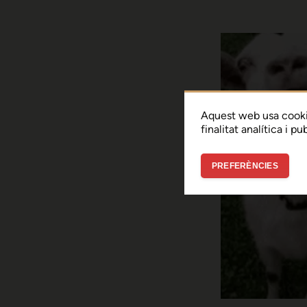
Aquest web usa cooki
finalitat analítica i p
PREFERÈNCIES